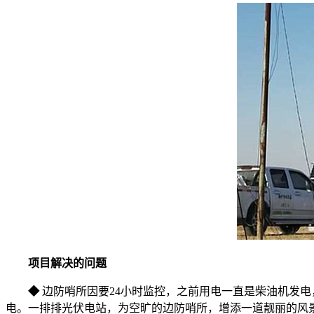
项目解决的问题
◆
边防哨所因要24小时监控，之前用电一直是柴油机发
电。一排排光伏电站，为空旷的边防哨所，增添一道靓丽的风