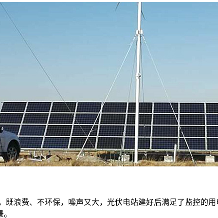
电，既浪费、不环保，噪声又大，光伏电站建好后满足了监控的
景。