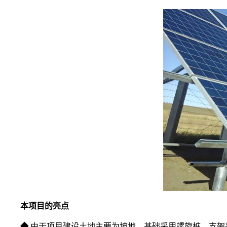
本项目的亮点
◆
由于项目建设土地主要为坡地，基础采用螺旋桩，支架