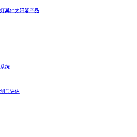
灯
其他太阳能产品
系统
测与评估