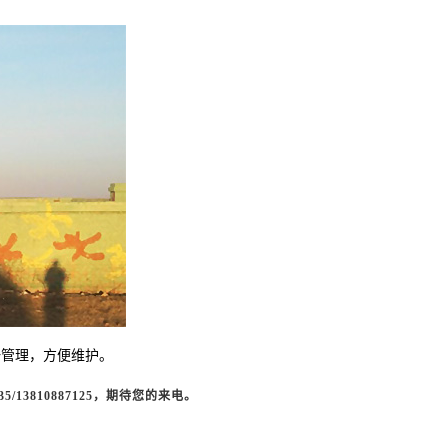
一管理，方便维护。
35
/13810887125
，期待您的来电。