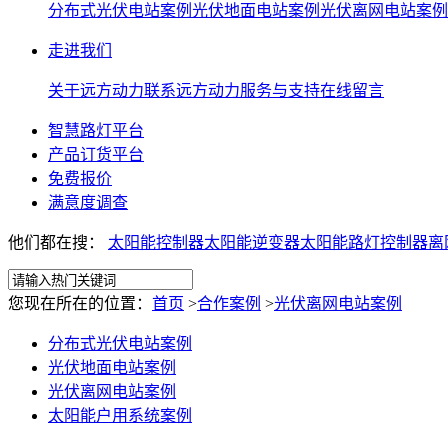
分布式光伏电站案例
光伏地面电站案例
光伏离网电站案例
走进我们
关于远方动力
联系远方动力
服务与支持
在线留言
智慧路灯平台
产品订货平台
免费报价
满意度调查
他们都在搜：
太阳能控制器
太阳能逆变器
太阳能路灯控制器离
您现在所在的位置：
首页
>
合作案例
>
光伏离网电站案例
分布式光伏电站案例
光伏地面电站案例
光伏离网电站案例
太阳能户用系统案例