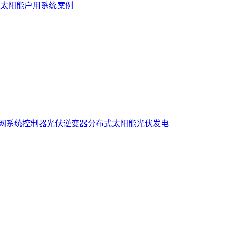
太阳能户用系统案例
网系统控制器
光伏逆变器
分布式太阳能光伏发电