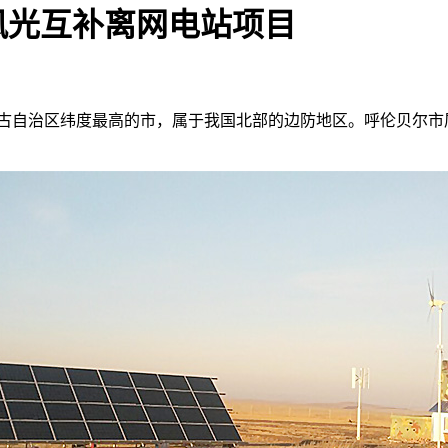
风光互补离网电站项目
自治区纬度最高的市，属于我国北部的边防地区。呼伦贝尔市属寒温