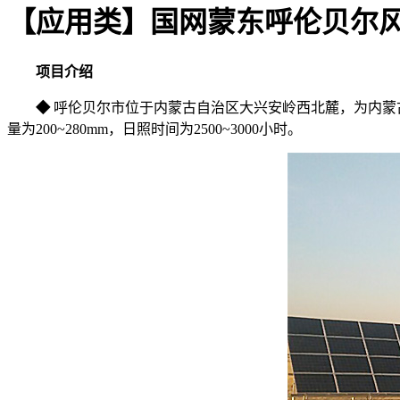
【应用类】国网蒙东呼伦贝尔
项目介绍
◆
呼伦贝尔市位于内蒙古自治区大兴安岭西北麓，为内蒙古
量为200~280mm，日照时间为2500~3000小时。