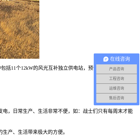
在线咨询
括11个12kW的风光互补独立供电站，预计年发电量为16.8万
产品咨询
工程咨询
运维咨询
售后咨询
发电，日常生产、生活非常不便，如：战士们只有每周末才能
的生产、生活带来极大的方便。