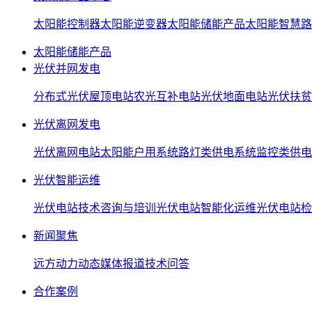
太阳能控制器
太阳能逆变器
太阳能储能产品
太阳能智慧路
太阳能储能产品
光伏并网发电
分布式光伏屋顶电站
农光互补电站
光伏地面电站
光伏扶贫
光伏离网发电
光伏离网电站
太阳能户用系统
路灯类供电系统
监控类供电
光伏智能运维
光伏电站技术咨询与培训
光伏电站智能化运维
光伏电站检
新闻聚焦
远方动力动态
媒体报道
技术问答
合作案例