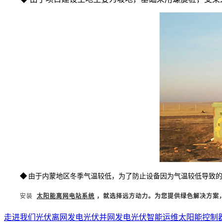
◆
由于内蒙地区冬季气温较低，为了防止设备因为气温较低导致
安装
太阳能离网电站系统
，就选择远方动力。为您提供绿色解决方案
走进我们
光伏离网发电
光伏并网发电
光伏智能运维
太阳能控制