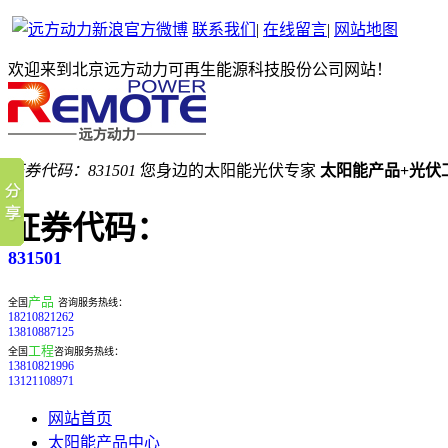
联系我们
|
在线留言
|
网站地图
欢迎来到北京远方动力可再生能源科技股份公司网站！
证券代码：831501
您身边的太阳能光伏专家
太阳能产品+光伏
证券代码：
831501
产品
全国
咨询服务热线：
18210821262
13810887125
工程
全国
咨询服务热线：
13810821996
13121108971
网站首页
太阳能产品中心