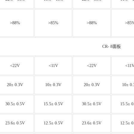
>88%
>85%
>88%
>85
CR- 8面板
<22V
<11V
<22V
<11
20± 0.3V
10± 0.3V
20± 0.3V
10± 0.
30.5± 0.5V
15.5± 0.5V
30.5± 0.5V
15.5± 0
23.6± 0.5V
12.5± 0.5V
23.6± 0.5V
12.5± 0