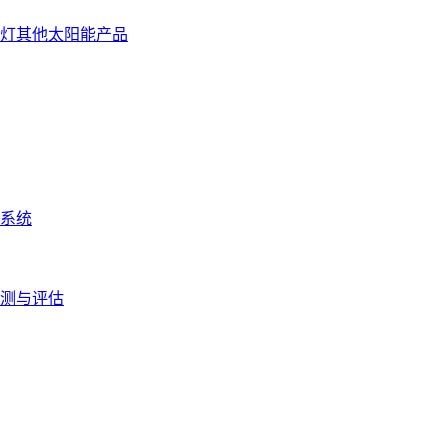
灯
其他太阳能产品
系统
测与评估