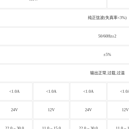
纯正弦波(失真率<3%)
50/60Hz±2
±5%
输出正常,过载,过温
<1.0A
<1.0A
<1.0A
<1.0
24V
12V
24V
12V
22.0 – 30.0
11.0 – 15.0
22.0 – 30.0
11.0 – 