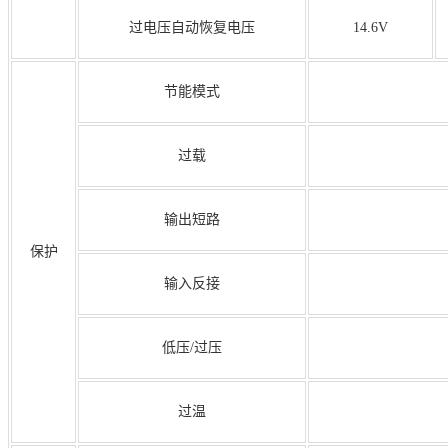
过电压自动恢复电压
14.6V
节能模式
过载
输出短路
保护
输入反接
低压/过压
过温