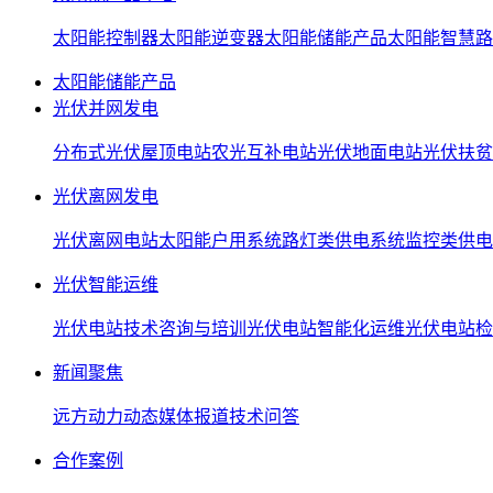
太阳能控制器
太阳能逆变器
太阳能储能产品
太阳能智慧路
太阳能储能产品
光伏并网发电
分布式光伏屋顶电站
农光互补电站
光伏地面电站
光伏扶贫
光伏离网发电
光伏离网电站
太阳能户用系统
路灯类供电系统
监控类供电
光伏智能运维
光伏电站技术咨询与培训
光伏电站智能化运维
光伏电站检
新闻聚焦
远方动力动态
媒体报道
技术问答
合作案例