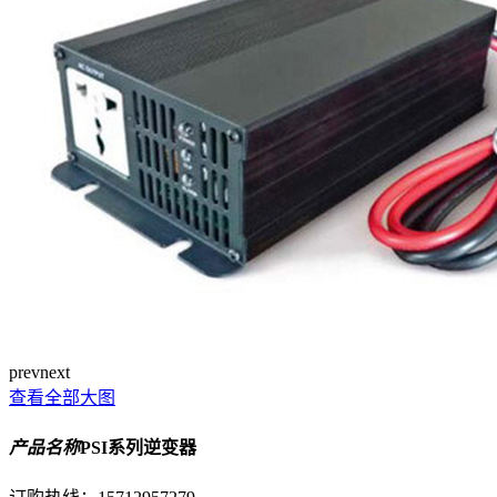
prev
next
查看全部大图
产品名称
PSI系列逆变器