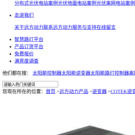
分布式光伏电站案例
光伏地面电站案例
光伏离网电站案例
走进我们
关于远方动力
联系远方动力
服务与支持
在线留言
智慧路灯平台
产品订货平台
免费报价
满意度调查
他们都在搜：
太阳能控制器
太阳能逆变器
太阳能路灯控制器离
您现在所在的位置：
首页
>
远方动力产品
>
逆变器
>
COTEK逆