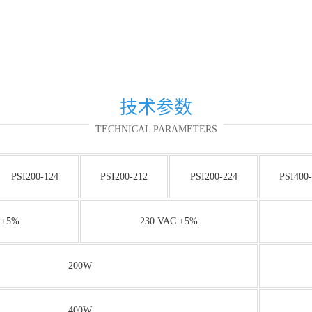
技术参数
TECHNICAL PARAMETERS
PSI200-124
PSI200-212
PSI200-224
PSI400-
 ±5%
230 VAC ±5%
200W
400W