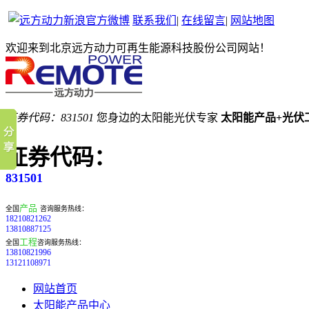
联系我们
|
在线留言
|
网站地图
欢迎来到北京远方动力可再生能源科技股份公司网站！
证券代码：831501
您身边的太阳能光伏专家
太阳能产品+光伏
证券代码：
831501
产品
全国
咨询服务热线：
18210821262
13810887125
工程
全国
咨询服务热线：
13810821996
13121108971
网站首页
太阳能产品中心