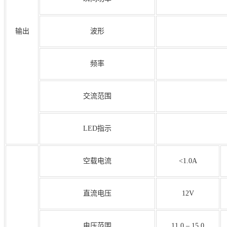
输出
波形
频率
交流范围
LED指示
空载电流
<1.0A
直流电压
12V
电压范围
11.0 – 15.0