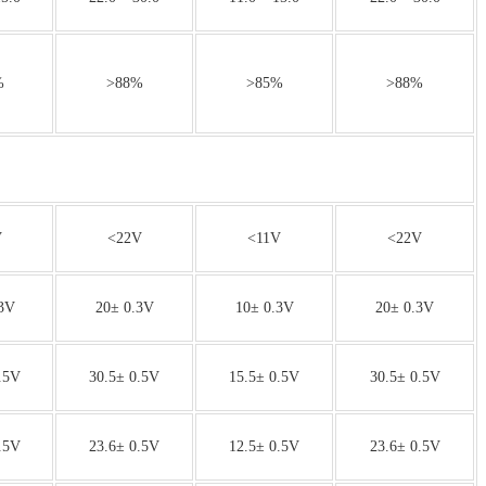
%
>88%
>85%
>88%
V
<22V
<11V
<22V
3V
20± 0.3V
10± 0.3V
20± 0.3V
.5V
30.5± 0.5V
15.5± 0.5V
30.5± 0.5V
.5V
23.6± 0.5V
12.5± 0.5V
23.6± 0.5V