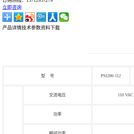
订购热线：
15712957279
立即咨询
产品详情
技术参数
资料下载
型 号
PSI200-112
交流电压
110 VAC
功率
瞬间功率