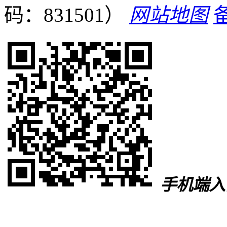
码：831501）
网站地图
手机端入