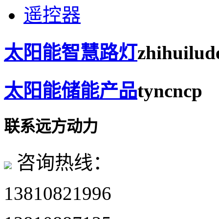
遥控器
太阳能智慧路灯
zhihuilud
太阳能储能产品
tyncncp
联系远方动力
咨询热线：
13810821996