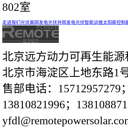
802室
走进我们
光伏离网发电
光伏并网发电
光伏智能运维
太阳能控制
北京远方动力可再生能源
北京市海淀区上地东路1号
售部电话：15712957279；
13810821996；13810887
yfdl@remotepowersolar.co