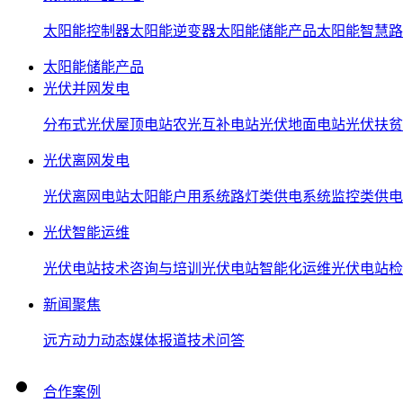
太阳能控制器
太阳能逆变器
太阳能储能产品
太阳能智慧路
太阳能储能产品
光伏并网发电
分布式光伏屋顶电站
农光互补电站
光伏地面电站
光伏扶贫
光伏离网发电
光伏离网电站
太阳能户用系统
路灯类供电系统
监控类供电
光伏智能运维
光伏电站技术咨询与培训
光伏电站智能化运维
光伏电站检
新闻聚焦
远方动力动态
媒体报道
技术问答
合作案例