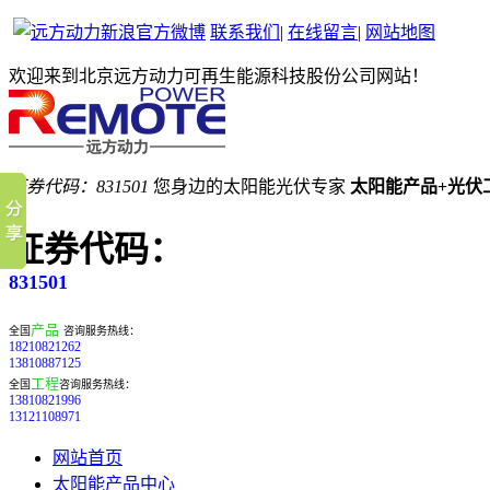
联系我们
|
在线留言
|
网站地图
欢迎来到北京远方动力可再生能源科技股份公司网站！
证券代码：831501
您身边的太阳能光伏专家
太阳能产品+光伏
证券代码：
831501
产品
全国
咨询服务热线：
18210821262
13810887125
工程
全国
咨询服务热线：
13810821996
13121108971
网站首页
太阳能产品中心